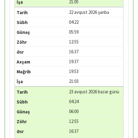
21:05
22 avqust 2026 şənbə
04:22
05:59
12:55
16:37
19:37
19:53
21:03
23 avqust 2026 bazar günü
04:24
06:00
12:55
16:37